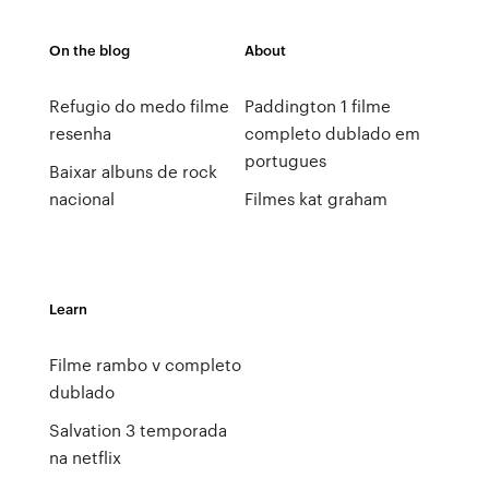
On the blog
About
Refugio do medo filme
Paddington 1 filme
resenha
completo dublado em
portugues
Baixar albuns de rock
nacional
Filmes kat graham
Learn
Filme rambo v completo
dublado
Salvation 3 temporada
na netflix