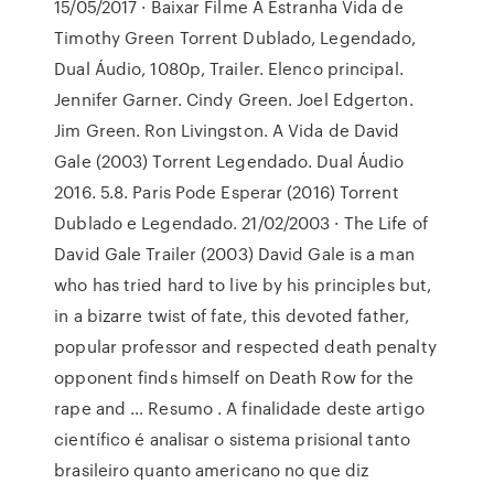
15/05/2017 · Baixar Filme A Estranha Vida de
Timothy Green Torrent Dublado, Legendado,
Dual Áudio, 1080p, Trailer. Elenco principal.
Jennifer Garner. Cindy Green. Joel Edgerton.
Jim Green. Ron Livingston. A Vida de David
Gale (2003) Torrent Legendado. Dual Áudio
2016. 5.8. Paris Pode Esperar (2016) Torrent
Dublado e Legendado. 21/02/2003 · The Life of
David Gale Trailer (2003) David Gale is a man
who has tried hard to live by his principles but,
in a bizarre twist of fate, this devoted father,
popular professor and respected death penalty
opponent finds himself on Death Row for the
rape and … Resumo . A finalidade deste artigo
científico é analisar o sistema prisional tanto
brasileiro quanto americano no que diz