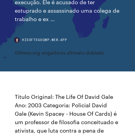
execução. Ele é acusado de ter
estuprado e assassinado uma colega de
trabalho e ex …
HISOFTSGOQWP.WEB.APP
Gfilmes.org vingadores ultimato dublado
Título Original: The Life Of David Gale
Ano: 2003 Categoria: Policial David
Gale (Kevin Spacey - House Of Cards) é
um professor de filosofia conceituado e
ativista, que luta contra a pena de