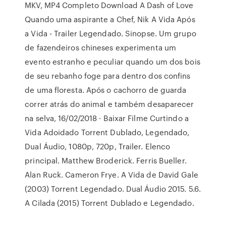
MKV, MP4 Completo Download A Dash of Love
Quando uma aspirante a Chef, Nik A Vida Após
a Vida - Trailer Legendado. Sinopse. Um grupo
de fazendeiros chineses experimenta um
evento estranho e peculiar quando um dos bois
de seu rebanho foge para dentro dos confins
de uma floresta. Após o cachorro de guarda
correr atrás do animal e também desaparecer
na selva, 16/02/2018 · Baixar Filme Curtindo a
Vida Adoidado Torrent Dublado, Legendado,
Dual Áudio, 1080p, 720p, Trailer. Elenco
principal. Matthew Broderick. Ferris Bueller.
Alan Ruck. Cameron Frye. A Vida de David Gale
(2003) Torrent Legendado. Dual Áudio 2015. 5.6.
A Cilada (2015) Torrent Dublado e Legendado.