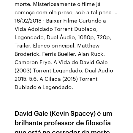
morte. Misteriosamente o filme já
começa com ele preso, sob a tal pena …
16/02/2018 · Baixar Filme Curtindo a
Vida Adoidado Torrent Dublado,
Legendado, Dual Áudio, 1080p, 720p,
Trailer. Elenco principal. Matthew
Broderick. Ferris Bueller. Alan Ruck.
Cameron Frye. A Vida de David Gale
(2003) Torrent Legendado. Dual Áudio
2015. 5.6. A Cilada (2015) Torrent
Dublado e Legendado.
David Gale (Kevin Spacey) é um
brilhante professor de filosofia
que está no corredor da morte,