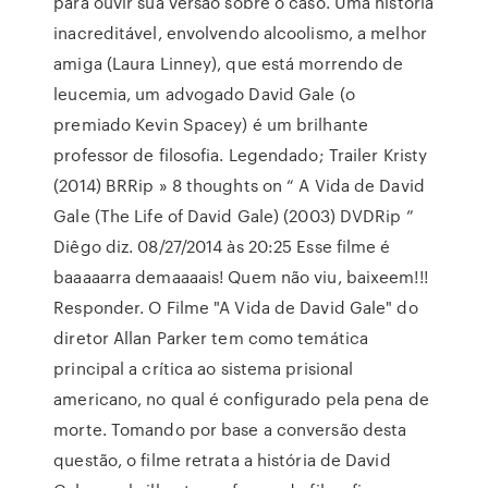
para ouvir sua versão sobre o caso. Uma história
inacreditável, envolvendo alcoolismo, a melhor
amiga (Laura Linney), que está morrendo de
leucemia, um advogado David Gale (o
premiado Kevin Spacey) é um brilhante
professor de filosofia. Legendado; Trailer Kristy
(2014) BRRip » 8 thoughts on “ A Vida de David
Gale (The Life of David Gale) (2003) DVDRip ”
Diêgo diz. 08/27/2014 às 20:25 Esse filme é
baaaaarra demaaaais! Quem não viu, baixeem!!!
Responder. O Filme "A Vida de David Gale" do
diretor Allan Parker tem como temática
principal a crítica ao sistema prisional
americano, no qual é configurado pela pena de
morte. Tomando por base a conversão desta
questão, o filme retrata a história de David