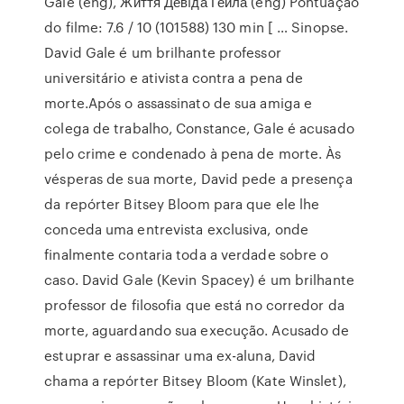
Gale (eng), Життя Девiда Гейла (eng) Pontuação
do filme: 7.6 / 10 (101588) 130 min [ … Sinopse.
David Gale é um brilhante professor
universitário e ativista contra a pena de
morte.Após o assassinato de sua amiga e
colega de trabalho, Constance, Gale é acusado
pelo crime e condenado à pena de morte. Às
vésperas de sua morte, David pede a presença
da repórter Bitsey Bloom para que ele lhe
conceda uma entrevista exclusiva, onde
finalmente contaria toda a verdade sobre o
caso. David Gale (Kevin Spacey) é um brilhante
professor de filosofia que está no corredor da
morte, aguardando sua execução. Acusado de
estuprar e assassinar uma ex-aluna, David
chama a repórter Bitsey Bloom (Kate Winslet),