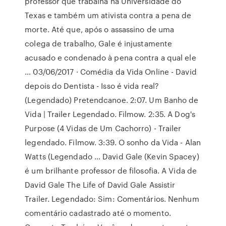
professor que trabalha na Universidade do
Texas e também um ativista contra a pena de
morte. Até que, após o assassino de uma
colega de trabalho, Gale é injustamente
acusado e condenado à pena contra a qual ele
… 03/06/2017 · Comédia da Vida Online - David
depois do Dentista - Isso é vida real?
(Legendado) Pretendcanoe. 2:07. Um Banho de
Vida | Trailer Legendado. Filmow. 2:35. A Dog's
Purpose (4 Vidas de Um Cachorro) - Trailer
legendado. Filmow. 3:39. O sonho da Vida - Alan
Watts (Legendado … David Gale (Kevin Spacey)
é um brilhante professor de filosofia. A Vida de
David Gale The Life of David Gale Assistir
Trailer. Legendado: Sim: Comentários. Nenhum
comentário cadastrado até o momento.